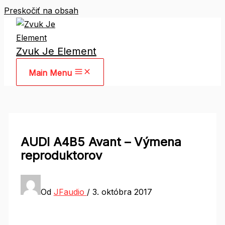
Preskočiť na obsah
Zvuk Je Element
Main Menu
AUDI A4B5 Avant – Výmena
reproduktorov
Od
JFaudio
/
3. októbra 2017