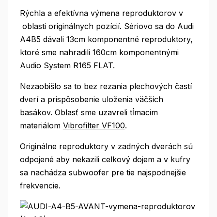
Rýchla a efektívna výmena reproduktorov v
oblasti originálnych pozícií. Sériovo sa do Audi
A4B5 dávali 13cm komponentné reproduktory,
ktoré sme nahradili 160cm komponentnými
Audio System R165 FLAT
.
Nezaobišlo sa to bez rezania plechových častí
dverí a prispôsobenie uloženia väčších
basákov. Oblasť sme uzavreli tĺmacim
materiálom
Vibrofilter VF100
.
Originálne reproduktory v zadných dverách sú
odpojené aby nekazili celkový dojem a v kufry
sa nachádza subwoofer pre tie najspodnejšie
frekvencie.