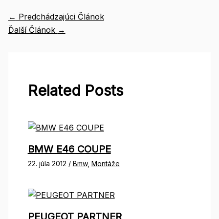
←
Predchádzajúci Článok
Ďalší Článok
→
Related Posts
BMW E46 COUPE
22. júla 2012
/
Bmw
,
Montáže
PEUGEOT PARTNER