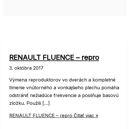
RENAULT FLUENCE – repro
3. októbra 2017
Výmena reproduktorov vo dverách a kompletné
tlmenie vnútorného a vonkajšieho plechu pomáha
odstrániť nežiadúce frekvencie a posilňuje basovú
zložku. Použili […]
RENAULT FLUENCE – repro
Čítať viac »