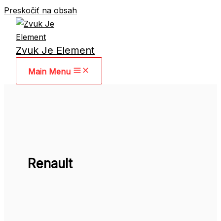
Preskočiť na obsah
Zvuk Je Element
Main Menu
Renault