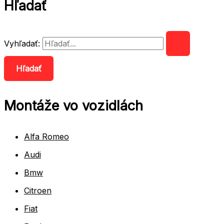
Hľadať
Vyhľadať:
Montáže vo vozidlách
Alfa Romeo
Audi
Bmw
Citroen
Fiat