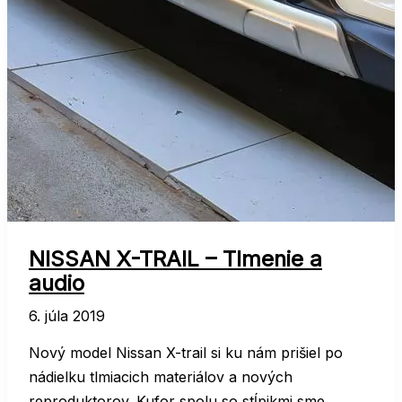
NISSAN X-TRAIL – Tlmenie a
audio
6. júla 2019
Nový model Nissan X-trail si ku nám prišiel po
nádielku tlmiacich materiálov a nových
reproduktorov. Kufor spolu so stĺpikmi sme