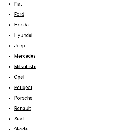
Fiat
Ford
Honda
Hyundai
Jeep
Mercedes
Mitsubishi
Opel
Peugeot
Porsche
Renault
Seat
Škoda