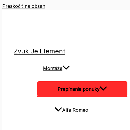
Preskočiť na obsah
Zvuk Je Element
Montáže
Prepínanie ponuky
Alfa Romeo