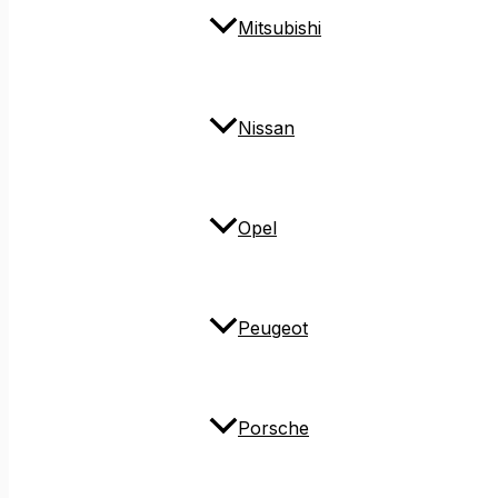
Mitsubishi
Nissan
Opel
Peugeot
Porsche