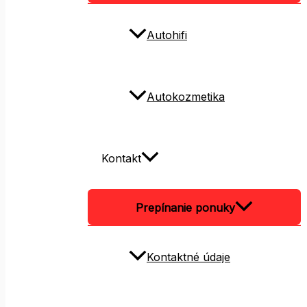
Autohifi
Autokozmetika
Kontakt
Prepínanie ponuky
Kontaktné údaje