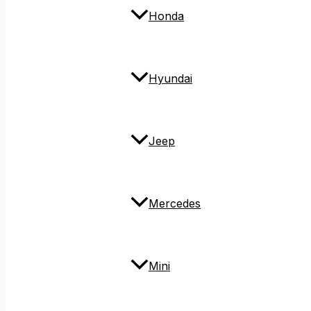
Honda
Hyundai
Jeep
Mercedes
Mini