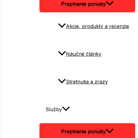
Prepínanie ponuky
Akcie, produkty a recenzie
Náučné články
Stretnutia a zrazy
Služby
Prepínanie ponuky