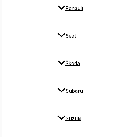
Renault
Seat
Škoda
Subaru
Suzuki