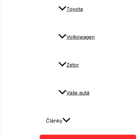
Toyota
Volkswagen
Zetor
Vaše autá
Články