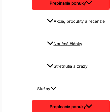
Prepínanie ponuky
Akcie, produkty a recenzie
Náučné články
Stretnutia a zrazy
Služby
Prepínanie ponuky