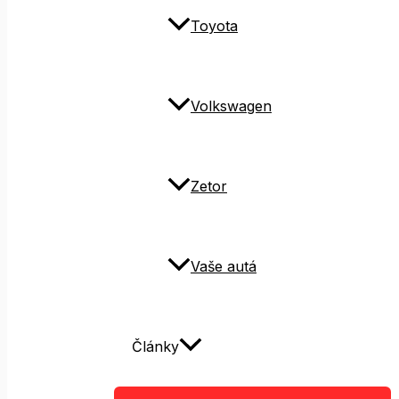
Toyota
Volkswagen
Zetor
Vaše autá
Články