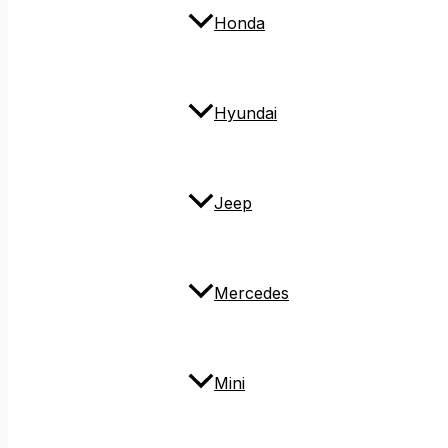
Honda
Hyundai
Jeep
Mercedes
Mini