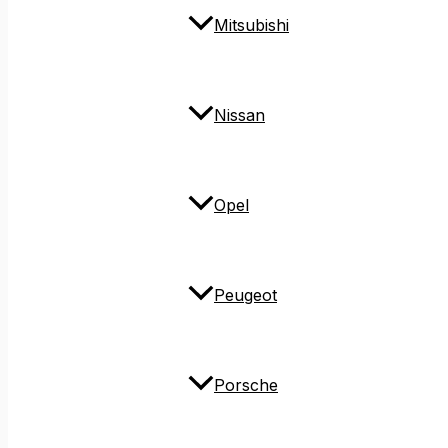
Mitsubishi
Nissan
Opel
Peugeot
Porsche