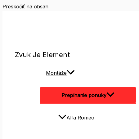
Preskočiť na obsah
Zvuk Je Element
Montáže
Prepínanie ponuky
Alfa Romeo