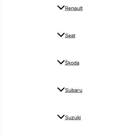
Renault
Seat
Škoda
Subaru
Suzuki