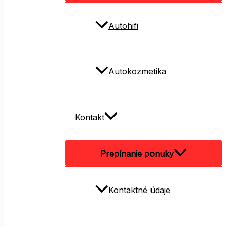
Autohifi
Autokozmetika
Kontakt
Prepínanie ponuky
Kontaktné údaje