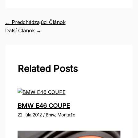
←
Predchádzajúci Článok
Ďalší Článok
→
Related Posts
BMW E46 COUPE
22. júla 2012
/
Bmw
,
Montáže