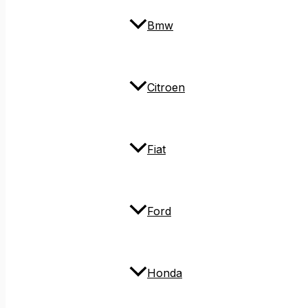
Bmw
Citroen
Fiat
Ford
Honda