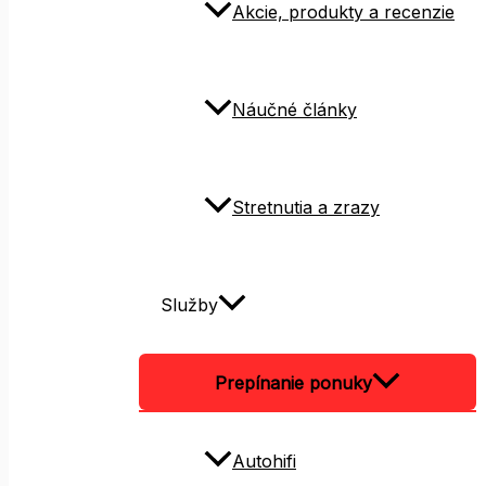
Akcie, produkty a recenzie
Náučné články
Stretnutia a zrazy
Služby
Prepínanie ponuky
Autohifi