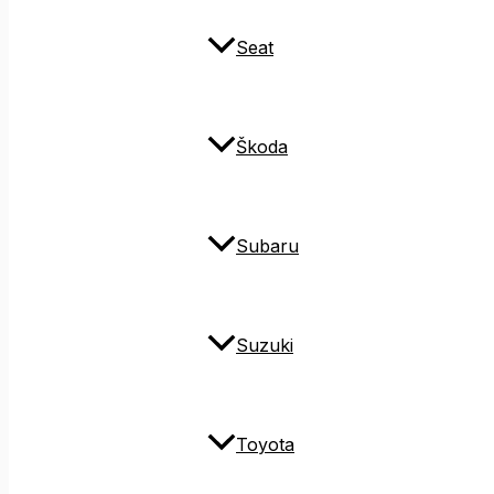
Seat
Škoda
Subaru
Suzuki
Toyota