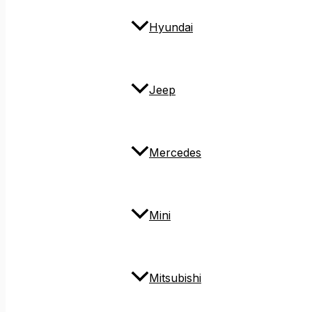
Hyundai
Jeep
Mercedes
Mini
Mitsubishi