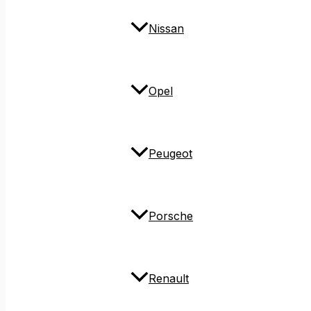
Nissan
Opel
Peugeot
Porsche
Renault