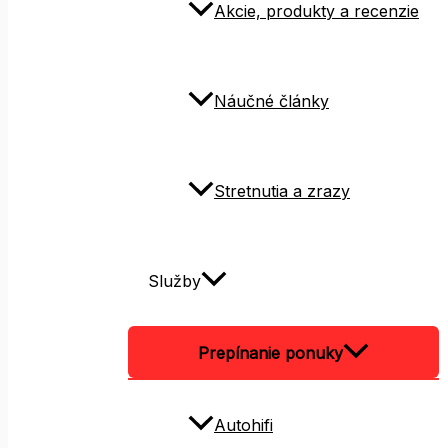
Akcie, produkty a recenzie
Náučné články
Stretnutia a zrazy
Služby
Prepínanie ponuky
Autohifi