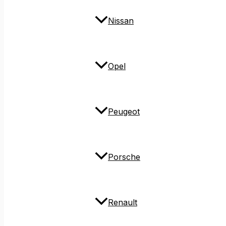
Nissan
Opel
Peugeot
Porsche
Renault