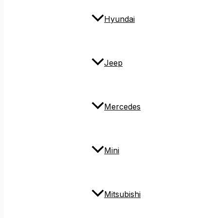
Hyundai
Jeep
Mercedes
Mini
Mitsubishi