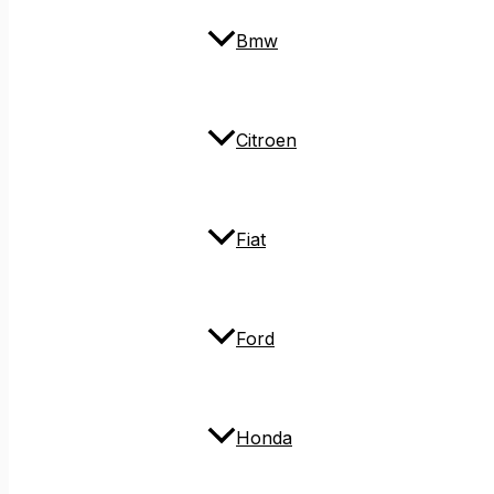
Bmw
Citroen
Fiat
Ford
Honda