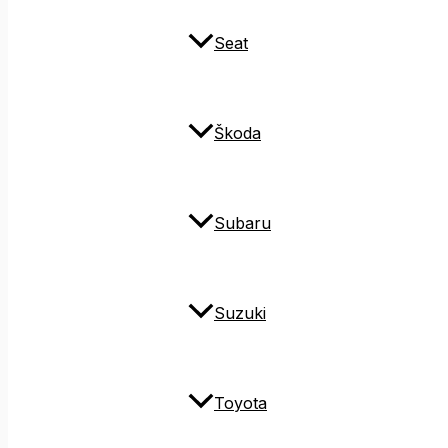
Seat
Škoda
Subaru
Suzuki
Toyota