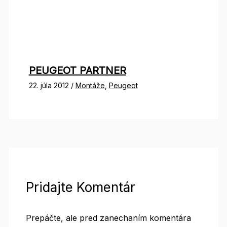
PEUGEOT PARTNER
22. júla 2012
/
Montáže
,
Peugeot
Pridajte Komentár
Prepáčte, ale pred zanechaním komentára