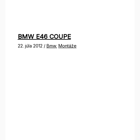
BMW E46 COUPE
22. júla 2012
/
Bmw
,
Montáže