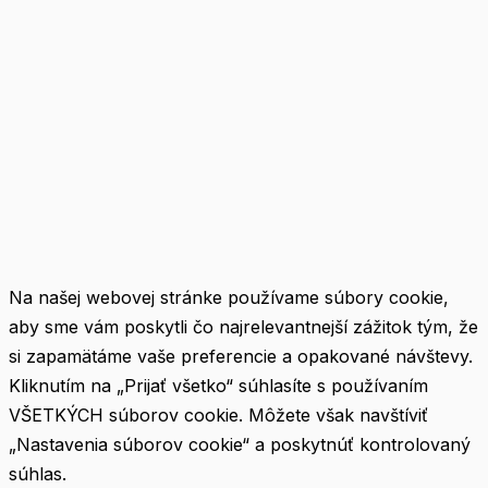
Na našej webovej stránke používame súbory cookie,
aby sme vám poskytli čo najrelevantnejší zážitok tým, že
si zapamätáme vaše preferencie a opakované návštevy.
Kliknutím na „Prijať všetko“ súhlasíte s používaním
VŠETKÝCH súborov cookie. Môžete však navštíviť
„Nastavenia súborov cookie“ a poskytnúť kontrolovaný
súhlas.