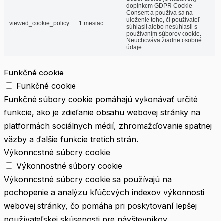
doplnkom GDPR Cookie
Consent a používa sa na
uloženie toho, či používateľ
viewed_cookie_policy
1 mesiac
súhlasil alebo nesúhlasil s
používaním súborov cookie.
Neuchováva žiadne osobné
údaje.
Funkčné cookie
Funkčné cookie
Funkčné súbory cookie pomáhajú vykonávať určité
funkcie, ako je zdieľanie obsahu webovej stránky na
platformách sociálnych médií, zhromažďovanie spätnej
väzby a ďalšie funkcie tretích strán.
Výkonnostné súbory cookie
Výkonnostné súbory cookie
Výkonnostné súbory cookie sa používajú na
pochopenie a analýzu kľúčových indexov výkonnosti
webovej stránky, čo pomáha pri poskytovaní lepšej
používateľskej skúsenosti pre návštevníkov.