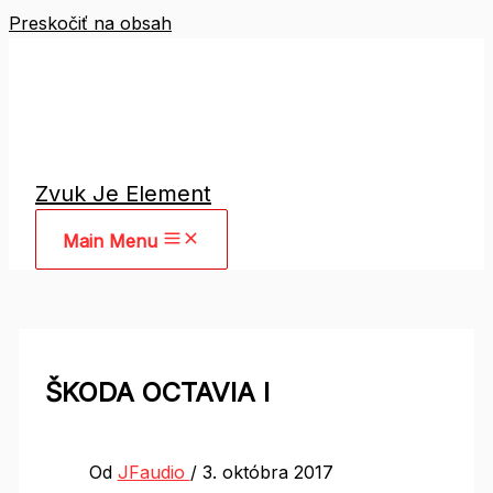
Preskočiť na obsah
Zvuk Je Element
Main Menu
ŠKODA OCTAVIA I
Od
JFaudio
/
3. októbra 2017