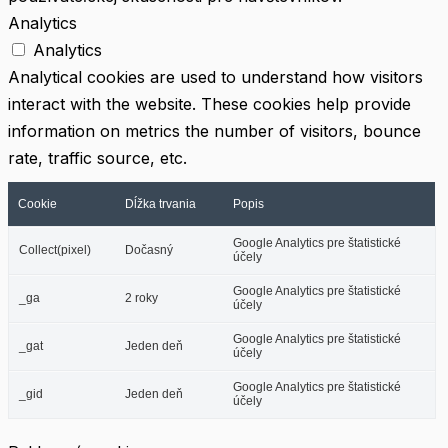
Analytics
Analytics
Analytical cookies are used to understand how visitors
interact with the website. These cookies help provide
information on metrics the number of visitors, bounce
rate, traffic source, etc.
Cookie
Dĺžka trvania
Popis
Google Analytics pre štatistické
Collect(pixel)
Dočasný
účely
Google Analytics pre štatistické
_ga
2 roky
účely
Google Analytics pre štatistické
_gat
Jeden deň
účely
Google Analytics pre štatistické
_gid
Jeden deň
účely